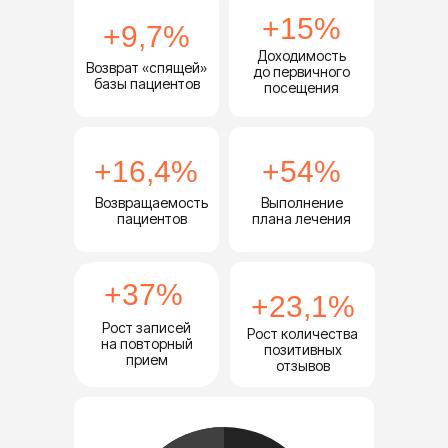
+15%
+9,7%
Доходимость
Возврат «спящей»
до первичного
базы пациентов
посещения
+16,4%
+54%
Возвращаемость
Выполнение
пациентов
плана лечения
+37%
+23,1%
Рост записей
Рост количества
на повторный
позитивных
прием
отзывов