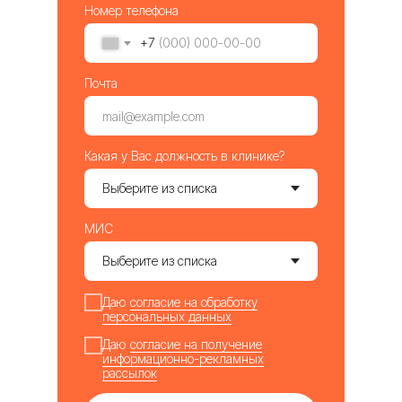
Номер телефона
+7
Почта
Какая у Вас должность в клинике?
МИС
Даю
согласие на обработку
персональных данных
Даю
согласие на получение
информационно-рекламных
рассылок