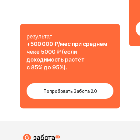
результат
+500 000 ₽/мес при среднем
чеке 5000 ₽ (если
доходимость растёт
с 85% до 95%).
Попробовать Забота 2.0