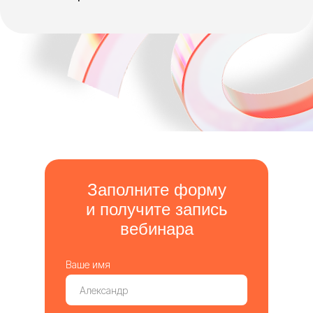
Заполните форму
и получите запись
вебинара
Ваше имя