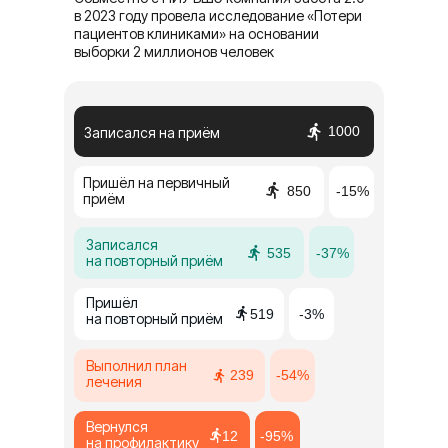
в 2023 году провела исследование «Потери
пациентов клиниками» на основании
выборки 2 миллионов человек
1000
Записался на приём
Пришёл на первичный
850
-15%
приём
Записался
535
-37%
на повторный приём
Пришёл
519
-3%
на повторный приём
Выполнил план
239
-54%
лечения
Вернулся
12
-95%
на профилактику