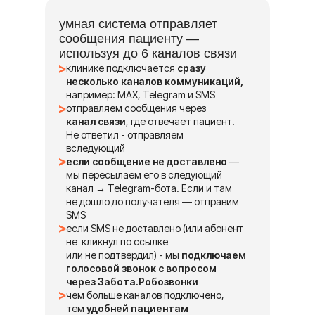
умная система отправляет
сообщения пациенту —
используя до 6 каналов связи
клинике подключается
сразу
несколько каналов коммуникаций,
например: MAX, Telegram и SMS
отправляем сообщения через
канал связи
, где отвечает пациент.
Не ответил - отправляем
вследующий
если сообщение не доставлено
—
мы пересылаем его в следующий
канал → Telegram-бота. Если и там
не дошло до получателя — отправим
SMS
если SMS не доставлено (или абонент
не кликнул по ссылке
или не подтвердил) - мы
подключаем
голосовой звонок с вопросом
через
Забота.Робозвонки
чем больше каналов подключено,
тем
удобней пациентам