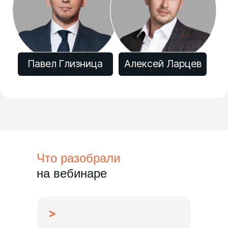
Что разобрали
на вебинаре
>