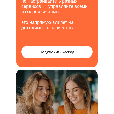
не настраивайте 6 разных
сервисов — управляйте всеми
из одной системы
это напрямую влияет на
доходимость пациентов
Подключить каскад