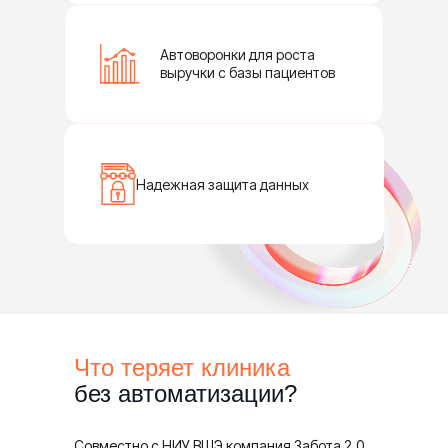
Автоворонки для роста
выручки с базы пациентов
Надежная защита данных
Что теряет клиника
без
автоматизации?
Совместно с НИУ ВШЭ компания Забота 2.0