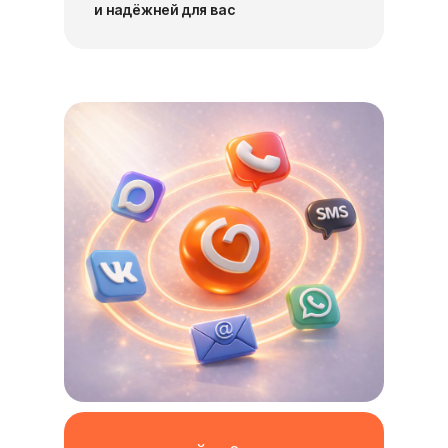
и надёжней для вас