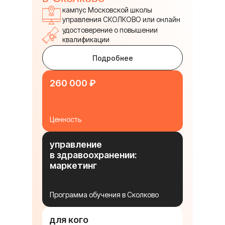
кампус Московской школы
управления СКОЛКОВО или онлайн
удостоверение о повышении
квалификации
Подробнее
260 000 ₽
Ценность
управление
в здравоохранении:
маркетинг
Программа обучения в Сколково
для кого