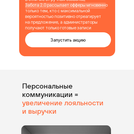
Забота 2.0 рассылает офферы мгновенно
только тем, кто с максимальной
вероятностью позитивно отреагирует
на предложение, а администраторы
получают только готовые записи
Запустить акцию
Персональные
коммуникации =
увеличение лояльности
и выручки