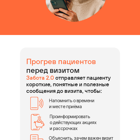
Прогрев пациентов
перед визитом
Забота 2.0
отправляет пациенту
короткие, понятные и полезные
сообщения до визита, чтобы:
Напомнить о времени
и месте приёма
Проинформировать
о действующих акциях
и рассрочках
Объяснить, зачем важен визит