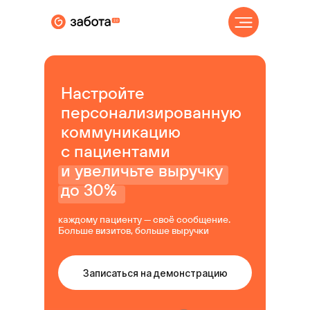
Настройте
персонализированную
коммуникацию
с пациентами
и увеличьте выручку
до 30%
каждому пациенту — своё сообщение.
Больше визитов, больше выручки
Записаться на демонстрацию