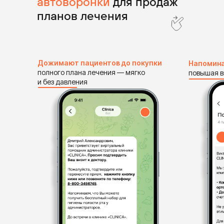
автоворонки
для продаж
планов лечения
Дожимают пациентов до покупки
Напомина
полного плана лечения — мягко
повышая в
и без давления