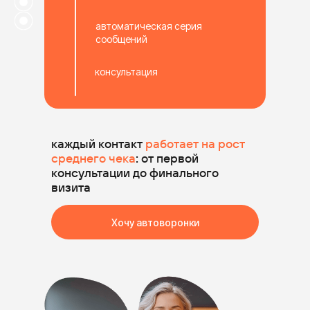
автоматическая серия
сообщений
консультация
каждый контакт
работает на рост
среднего чека
: от первой
консультации до финального
визита
Хочу автоворонки