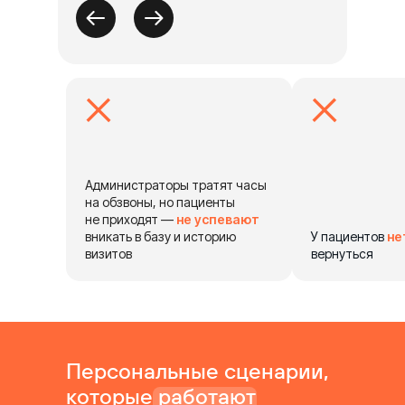
Администраторы тратят часы
на обзвоны, но пациенты
не приходят —
не успевают
вникать в базу и историю
У пациентов
не
визитов
вернуться
Персональные сценарии,
которые работают