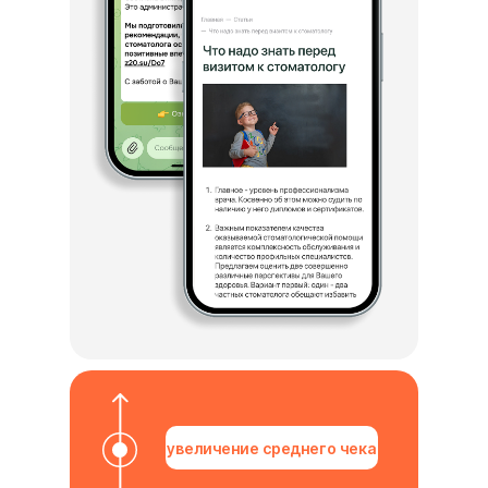
увеличение среднего чека