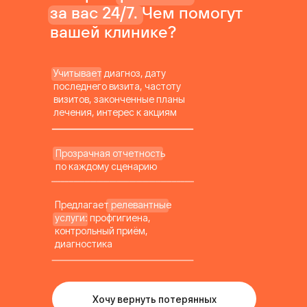
за вас 24/7. Чем помогут
вашей клинике?
Учитывает диагноз, дату
последнего визита, частоту
визитов, законченные планы
лечения, интерес к акциям
Прозрачная отчетность
по каждому сценарию
Предлагает релевантные
услуги: профгигиена,
контрольный приём,
диагностика
Хочу вернуть потерянных