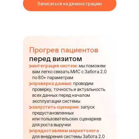
Записаться на демонстрацию
Прогрев пациентов
перед визитом
интеграция систем:
мы поможем
вам легко связать МИС с Забота 2.0
по 80+ параметрам
проверка данных:
проводим
проверку, точность и актуальность
всех данных перед началом
эксплуатации системы
запустить сценарии:
запуск
предустановленных
или пользовательских сценариев
для роста выручки
предоставляем маркетолога
для внедрения системы Забота 2.0