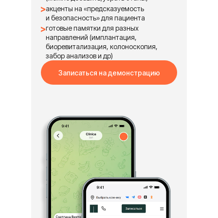
акценты на «предсказуемость
и безопасность» для пациента
готовые памятки для разных
направлений (имплантация,
биоревитализация, колоноскопия,
забор анализов и др)
Записаться на демонстрацию