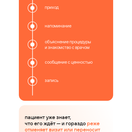
приход
напоминание
объяснение процедуры
и знакомство с врачом
сообщение с ценностью
запись
пациент уже знает,
что его ждёт — и гораздо
реже
отменяет визит или переносит