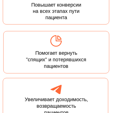
Увеличивает доходимость,
возвращаемость
пациентов
Zabota 2.0
Автоматизированное решение
для
системной работы
с базой пациентов