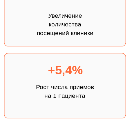
Адрес
Телефон
г. Москва,
8 800 555-38-62
Пресненская, д.120