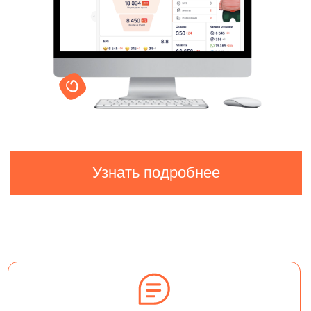
Узнать подробнее
Повышает конверсии
на всех этапах пути
пациента
Помогает вернуть
"спящих" и потерявшихся
пациентов