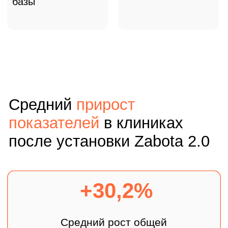
+5,4%
Рост числа приемов
на 1 пациента
Узнайте подробнее о
сервисах Zabota 2.0 для
увеличения выручки в
вашей клинике:
Оставляйте заявку и получите бесплатный
доступ к боту для контроля репутации
клиники в сети.
С искусственным интеллектом ChatGTP 4.0