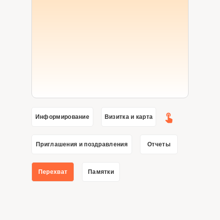
Информирование
Визитка и карта
Приглашения и поздравления
Отчеты
Перехват
Памятки