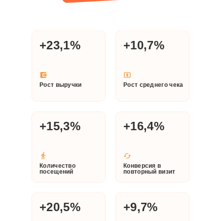
+23,1%
+10,7%
Рост выручки
Рост среднего чека
+15,3%
+16,4%
Количество
Конверсия в
посещений
повторный визит
+20,5%
+9,7%