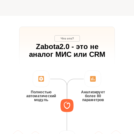
Что это?
Zabota2.0 - это не
аналог МИС или CRM
Полностью
Анализирует
автоматический
более 80
модуль
параметров