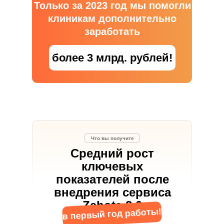
Только за 2023 год мы помогли
клиникам дополнительно
заработать
более 3 млрд. рублей!
Что вы получите
Средний рост
ключевых
показателей после
внедрения сервиса
Zabota 2.0
в первый год работы!