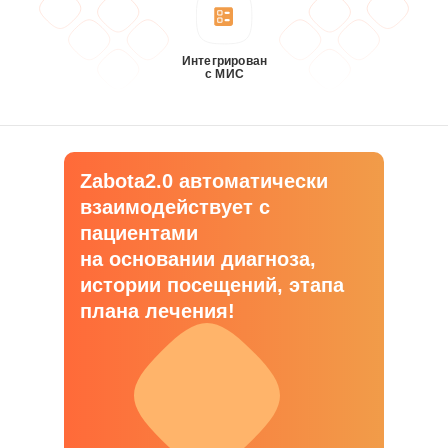
Интегрирован
с МИС
Zabota2.0 автоматически
взаимодействует с
пациентами
на основании диагноза,
истории посещений, этапа
плана лечения!