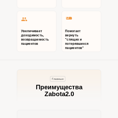
Увеличивает
Помогает
доходимость,
вернуть
возвращаемость
"спящих и
пациентов
потерявшихся
пациентов"
Главные
Преимущества
Zabota2.0
Готовое решение для
екордной выручки вашей