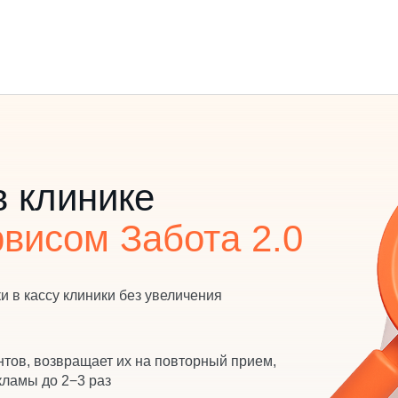
ения
в клинике
рвисом Забота 2.0
 в кассу клиники без увеличения
тов, возвращает их на повторный прием,
кламы до 2−3 раз