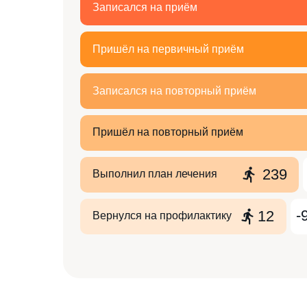
Записался на приём
Пришёл на первичный приём
Записался на повторный приём
Пришёл на повторный приём
239
Выполнил план лечения
-
12
Вернулся на профилактику