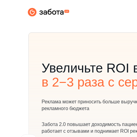
Умная система для увелич
выручки клиники и работы
с пациентом
Увеличьте ROI 
в 2−3 раза с се
Реклама может приносить больше выручки
рекламного бюджета
Забота 2.0 повышает доходимость пациен
работает с отзывами и поднимает ROI ре