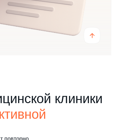
цинской клиники
ктивной
т повторно