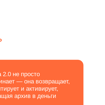
ь
 2.0 не просто
инает — она
возвращает,
тирует и активирует,
ащая архив в деньги