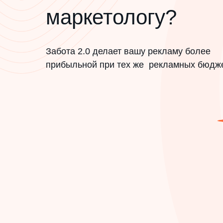
маркетологу?
Забота 2.0 делает вашу рекламу более
прибыльной при тех же рекламных бюдж
Получите
бесплат
спящей базы и сце
её