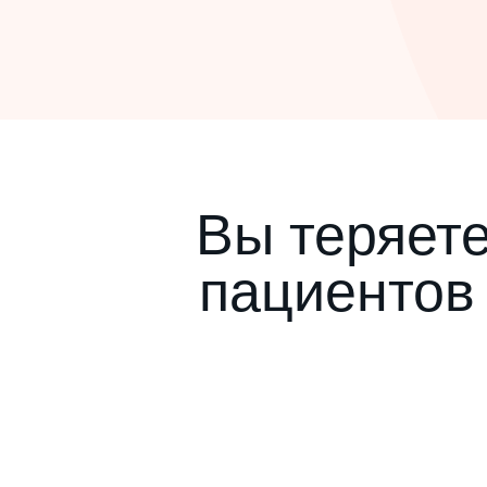
Вы теряет
пациенто