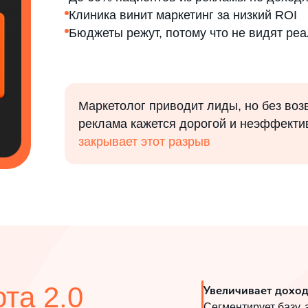
Клиника винит маркетинг за низкий ROI
Бюджеты режут, потому что не видят ре
Маркетолог приводит лиды, но без воз
реклама кажется дорогой и неэффекти
закрывает этот разрыв
та 2.0
Увеличивает дохо
Сегментирует базу,