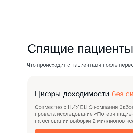
Спящие пациент
Что происходит с пациентами после перв
Цифры доходимости
без с
Совместно с НИУ ВШЭ компания Забота
провела исследование «Потери пацие
на основании выборки 2 миллионов че