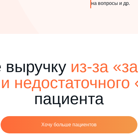
на вопросы и др.
е выручку
из-за «з
в
и недостаточного
пациента
Хочу больше пациентов