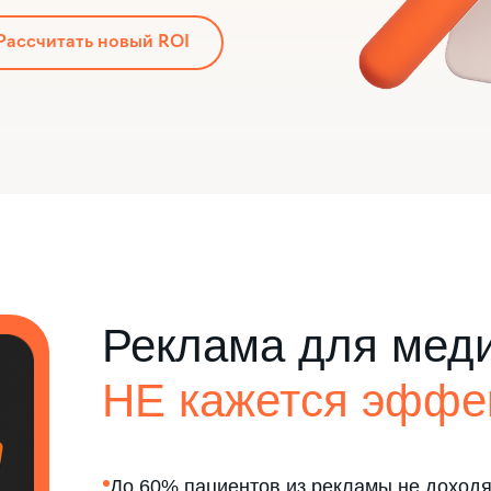
Рассчитать новый ROI
Реклама для меди
НЕ кажется эффе
До 60% пациентов из рекламы не доходя