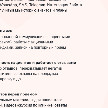
 WhatsApp, SMS, Telegram. Интеграция Забота
т учитывать историю визитов и планы
ий чек
та 2.0
ированной коммуникации с пациентами
врачом), работы с акционными
идками, записи на повторный прием
ведет
ность пациентов и работает с отзывами
р отзывов, перехватывает негатив
озитивные отзывы на площадках
правку и др.
нтов перед приемом
ельные материалы для пациентов:
, видеоэкскурсии по клинике, ответы