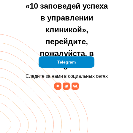
«10 заповедей успеха
в управлении
клиникой»,
перейдите,
пожалуйста, в
Telegram
Telegram:
Следите за нами в социальных сетях