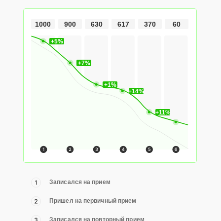
1000
900
630
617
370
60
+5%
+7%
+1%
+14%
+11%
Записался на прием
Пришел на первичный прием
Записался на повторный прием