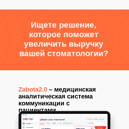
Ищете решение,
которое поможет
увеличить выручку
вашей стоматологии?
Zabota2.0
– медицинская
аналитическая система
коммуникации с
пациентами