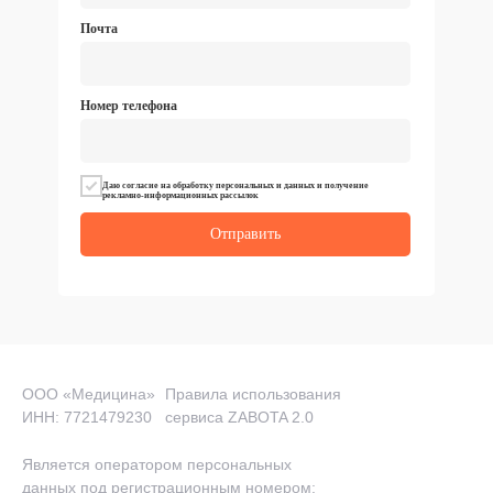
Почта
Номер телефона
Даю согласие на обработку персональных и данных и получение
рекламно-информационных рассылок
Отправить
ООО «Медицина»
Правила использования
ИНН: 7721479230
сервиса ZABOTA 2.0
Является оператором персональных
данных под регистрационным номером: