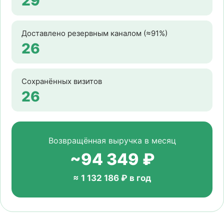
29
Доставлено резервным каналом (≈91%)
26
Сохранённых визитов
26
Возвращённая выручка в месяц
~94 349 ₽
≈ 1 132 186 ₽ в год