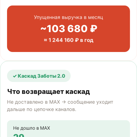
Упущенная выручка в месяц
~103 680 ₽
≈ 1 244 160 ₽ в год
✓ Каскад Заботы 2.0
Что возвращает каскад
Не доставлено в MAX → сообщение уходит
дальше по цепочке каналов.
Не дошло в MAX