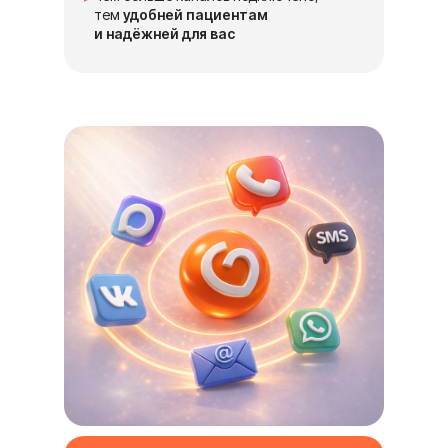
тем
удобней пациентам
и надёжней для вас