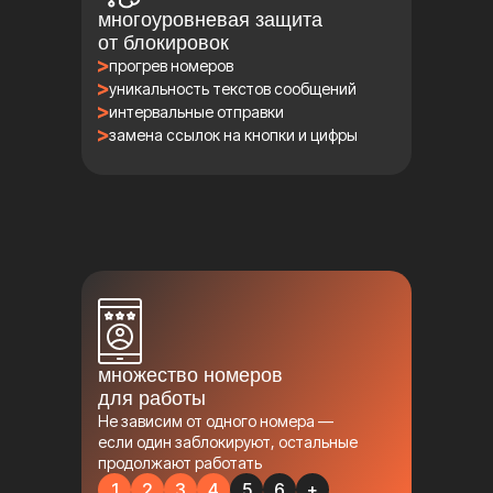
многоуровневая защита
от блокировок
прогрев номеров
уникальность текстов сообщений
интервальные отправки
замена ссылок на кнопки и цифры
множество номеров
для работы
Не зависим от одного номера —
если один заблокируют, остальные
продолжают работать
1
2
3
4
5
6
+