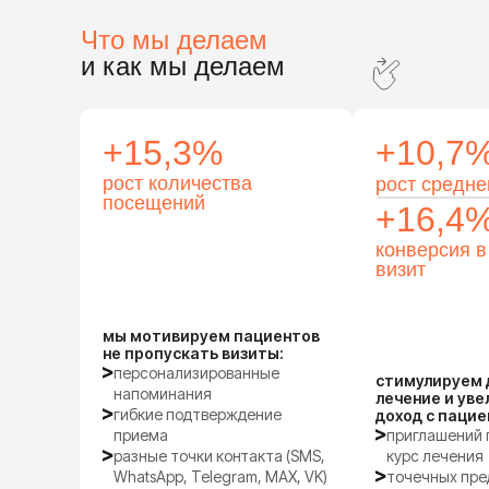
Что мы делаем
и как мы делаем
+15,3%
+10,7
рост количества
рост средне
посещений
+16,4
конверсия в
визит
мы мотивируем пациентов
не пропускать визиты:
персонализированные
стимулируем
напоминания
лечение и ув
гибкие подтверждение
доход с пацие
приема
приглашений 
разные точки контакта (SMS,
курс лечения
WhatsApp, Telegram, MAX, VK)
точечных пре