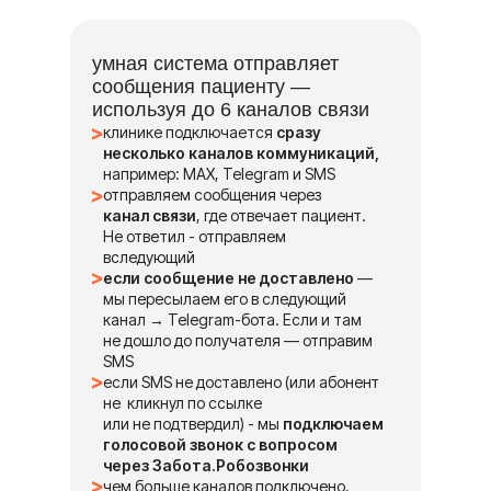
умная система отправляет
сообщения пациенту —
используя до 6 каналов связи
клинике подключается
сразу
несколько каналов коммуникаций,
например: MAX, Telegram и SMS
отправляем сообщения через
канал связи
, где отвечает пациент.
Не ответил - отправляем
вследующий
если сообщение не доставлено
—
мы пересылаем его в следующий
канал → Telegram-бота. Если и там
не дошло до получателя — отправим
SMS
если SMS не доставлено (или абонент
не кликнул по ссылке
или не подтвердил) - мы
подключаем
голосовой звонок с вопросом
через
Забота.Робозвонки
чем больше каналов подключено,