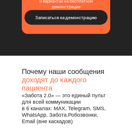
и вариантах на бесплатной
демонстрации
Записаться на демонстрацию
Почему наши сообщения
доходят до каждого
пациента
«Забота 2.0» — это единый пульт
для всей коммуникации
в 6 каналах: MAX, Telegram, SMS,
WhatsApp, Забота.Робозвонки,
Email (вне каскадов)