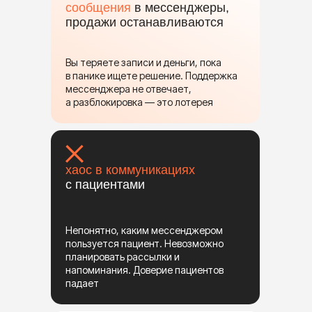
сообщения
в мессенджеры,
продажи останавливаются
Вы теряете записи и деньги, пока
в панике ищете решение. Поддержка
мессенджера не отвечает,
а разблокировка — это лотерея
хаос в коммуникациях
с пациентами
Непонятно, каким мессенджером
пользуется пациент. Невозможно
планировать рассылки и
напоминания. Доверие пациентов
падает