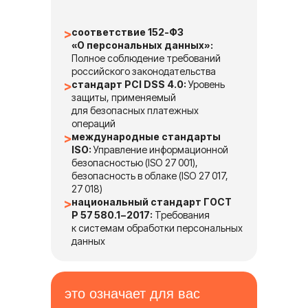
соответствие 152-ФЗ
«О персональных данных»:
Полное соблюдение требований
российского законодательства
стандарт PCI DSS 4.0:
Уровень
защиты, применяемый
для безопасных платежных
операций
международные стандарты
ISO:
Управление информационной
безопасностью (ISO 27 001),
безопасность в облаке (ISO 27 017,
27 018)
национальный стандарт ГОСТ
Р 57 580.1−2017:
Требования
к системам обработки персональных
данных
это означает для вас