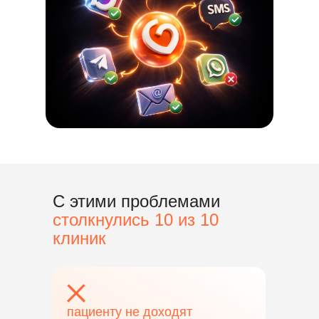
С этими проблемами
столкнулись 10 из 10
клиник
пациенту не доходят