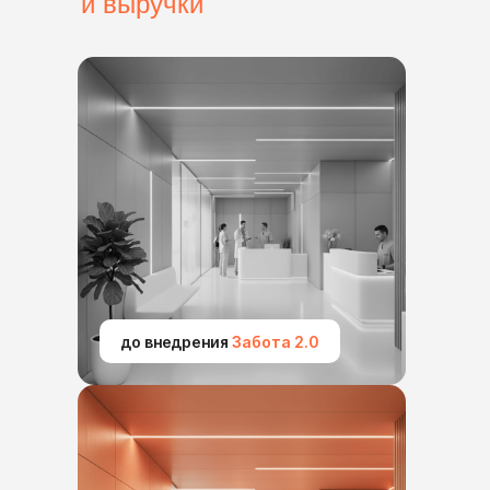
и выручки
до внедрения
Забота 2.0