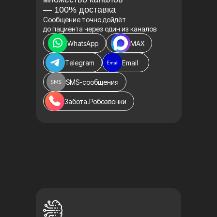
— 100% доставка
Сообщение точно дойдёт
до пациента через один из каналов
WhatsApp
MAX
Telegram
Email
SMS-сообщения
Забота.Робозвонки