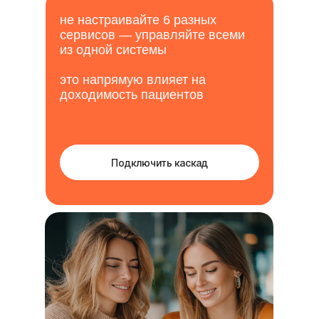
не настраивайте 6 разных
сервисов — управляйте всеми
из одной системы
это напрямую влияет на
доходимость пациентов
Подключить каскад