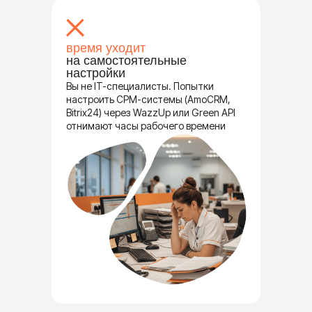
время уходит
на самостоятельные
настройки
Вы не IT-специалисты. Попытки
настроить CPM-системы (AmoCRM,
Bitrix24) через WazzUp или Green API
отнимают часы рабочего времени