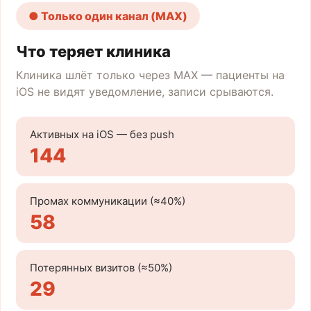
● Только один канал (MAX)
Что теряет клиника
Клиника шлёт только через MAX — пациенты на
iOS не видят уведомление, записи срываются.
Активных на iOS — без push
144
Промах коммуникации (≈40%)
58
Потерянных визитов (≈50%)
29