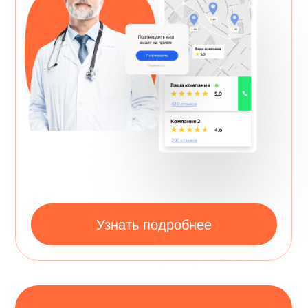
Zabota.Reputation
Бесплатный бот для контроля за
отзывами о вашей клинике в сети.
Соберет все отзывы с популярных
площадок и поможет ответить на
любой отзыв с помощью
искусственного интеллекта GhatGPT.
Узнать подробнее