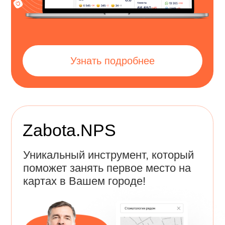
Zabota.Cloud
Сервис, который необходим каждой
клинике. Поможет повысить
доходимость и возвращаемость
пациентов.
Узнать подробнее