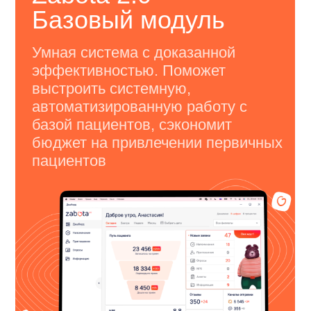
Уникальный инструмент, который
поможет занять первое место на
картах в Вашем городе!
Узнать подробнее