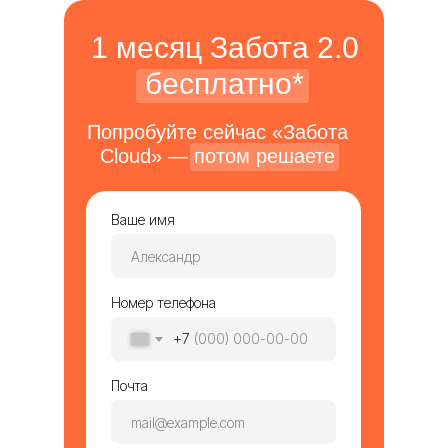
1 месяц Забота 2.0
бесплатно*
Попробуйте сейчас «Забота
Cloud» — потом решаете
Ваше имя
Номер телефона
+7
Почта